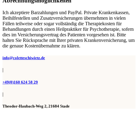
Abrechnungsmöglichkeiten
Ich akzeptiere Barzahlungen und PayPal. Private Krankenkassen,
Beihilfestellen und Zusatzversicherungen übernehmen in vielen
Fällen teilweise oder sogar vollständig die Therapiekosten für
Behandlungen durch einen Heilpraktiker für Psychotherapie, sofern
dies im Versicherungsvertrag des Patienten vorgesehen ist. Bitte
halten Sie Rücksprache mit Ihrer privaten Krankenversicherung, um
die genaue Kostenübernahme zu klären.
info@coletteschiwietz.de
|
+49(0)160 624 58 29
|
Theodor-Haubach-Weg 2, 21684 Stade